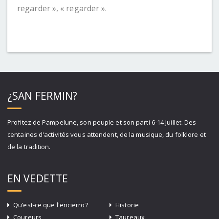
regarder », « regarder ».
¿SAN FERMIN?
Profitez de Pampelune, son peuple et son parti 6-14 Juillet. Des
centaines d'activités vous attendent, de la musique, du folklore et
de la tradition.
EN VEDETTE
Qu’est-ce que l'encierro?
Historie
Coureurs
Taureaux