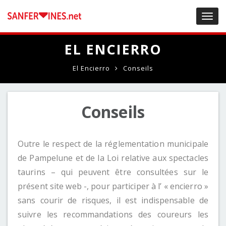
Toggl
navig
EL ENCIERRO
El Encierro
Conseils
Conseils
Outre le respect de la réglementation municipale
de Pampelune et de la Loi relative aux spectacles
taurins – qui peuvent être consultées sur le
présent site web -, pour participer à l’ « encierro »
sans courir de risques, il est indispensable de
suivre les recommandations des coureurs les