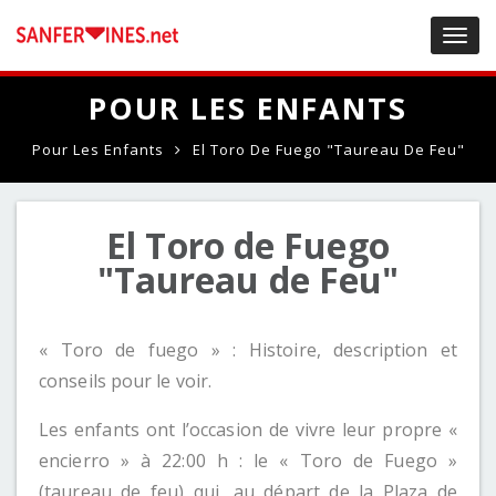
Toggl
navig
POUR LES ENFANTS
Pour Les Enfants
El Toro De Fuego "Taureau De Feu"
El Toro de Fuego
"Taureau de Feu"
« Toro de fuego » : Histoire, description et
conseils pour le voir.
Les enfants ont l’occasion de vivre leur propre «
encierro » à 22:00 h : le « Toro de Fuego »
(taureau de feu) qui, au départ de la Plaza de