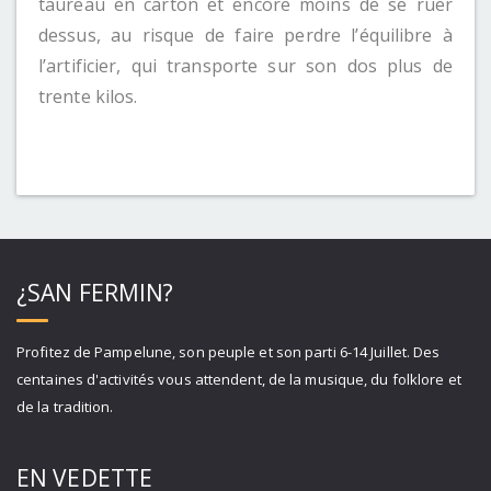
taureau en carton et encore moins de se ruer
dessus, au risque de faire perdre l’équilibre à
l’artificier, qui transporte sur son dos plus de
trente kilos.
¿SAN FERMIN?
Profitez de Pampelune, son peuple et son parti 6-14 Juillet. Des
centaines d'activités vous attendent, de la musique, du folklore et
de la tradition.
EN VEDETTE