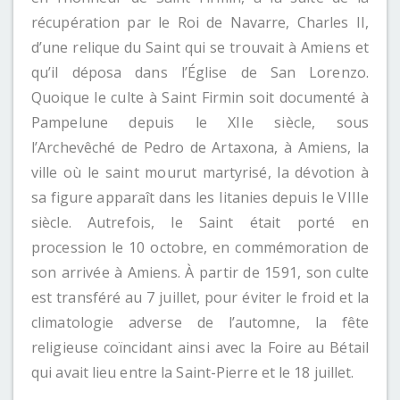
récupération par le Roi de Navarre, Charles II,
d’une relique du Saint qui se trouvait à Amiens et
qu’il déposa dans l’Église de San Lorenzo.
Quoique le culte à Saint Firmin soit documenté à
Pampelune depuis le XIIe siècle, sous
l’Archevêché de Pedro de Artaxona, à Amiens, la
ville où le saint mourut martyrisé, la dévotion à
sa figure apparaît dans les litanies depuis le VIIIe
siècle. Autrefois, le Saint était porté en
procession le 10 octobre, en commémoration de
son arrivée à Amiens. À partir de 1591, son culte
est transféré au 7 juillet, pour éviter le froid et la
climatologie adverse de l’automne, la fête
religieuse coïncidant ainsi avec la Foire au Bétail
qui avait lieu entre la Saint-Pierre et le 18 juillet.