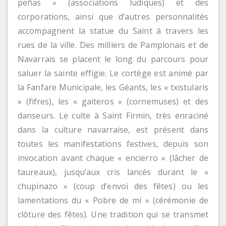
peñas » (associations ludiques) et des
corporations, ainsi que d’autres personnalités
accompagnent la statue du Saint à travers les
rues de la ville. Des milliers de Pamplonais et de
Navarrais se placent le long du parcours pour
saluer la sainte effigie. Le cortège est animé par
la Fanfare Municipale, les Géants, les « txistularis
» (fifres), les « gaiteros » (cornemuses) et des
danseurs. Le culte à Saint Firmin, très enraciné
dans la culture navarraise, est présent dans
toutes les manifestations festives, depuis son
invocation avant chaque « encierro » (lâcher de
taureaux), jusqu’aux cris lancés durant le «
chupinazo » (coup d’envoi des fêtes) ou les
lamentations du « Pobre de mí » (cérémonie de
clôture des fêtes). Une tradition qui se transmet