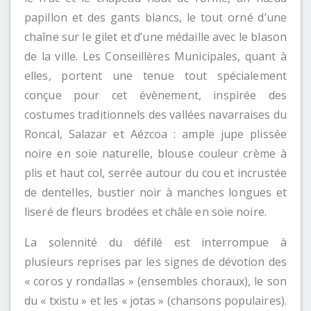
papillon et des gants blancs, le tout orné d’une
chaîne sur le gilet et d’une médaille avec le blason
de la ville. Les Conseillères Municipales, quant à
elles, portent une tenue tout spécialement
conçue pour cet évènement, inspirée des
costumes traditionnels des vallées navarraises du
Roncal, Salazar et Aézcoa : ample jupe plissée
noire en soie naturelle, blouse couleur crème à
plis et haut col, serrée autour du cou et incrustée
de dentelles, bustier noir à manches longues et
liseré de fleurs brodées et châle en soie noire.
La solennité du défilé est interrompue à
plusieurs reprises par les signes de dévotion des
« coros y rondallas » (ensembles choraux), le son
du « txistu » et les « jotas » (chansons populaires).