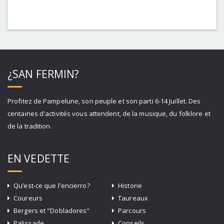
¿SAN FERMIN?
Profitez de Pampelune, son peuple et son parti 6-14 Juillet. Des
centaines d'activités vous attendent, de la musique, du folklore et
de la tradition.
EN VEDETTE
Qu’est-ce que l'encierro?
Historie
Coureurs
Taureaux
Bergers et "Dobladores"
Parcours
Palissade
Conseils