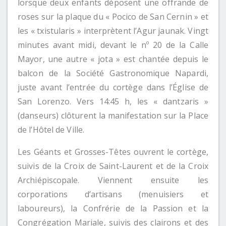
lorsque deux enfants déposent une offrande de
roses sur la plaque du « Pocico de San Cernin » et
les « txistularis » interprètent l’Agur jaunak. Vingt
minutes avant midi, devant le nº 20 de la Calle
Mayor, une autre « jota » est chantée depuis le
balcon de la Société Gastronomique Napardi,
juste avant l’entrée du cortège dans l’Église de
San Lorenzo. Vers 14:45 h, les « dantzaris »
(danseurs) clôturent la manifestation sur la Place
de l’Hôtel de Ville.
Les Géants et Grosses-Têtes ouvrent le cortège,
suivis de la Croix de Saint-Laurent et de la Croix
Archiépiscopale. Viennent ensuite les
corporations d’artisans (menuisiers et
laboureurs), la Confrérie de la Passion et la
Congrégation Mariale, suivis des clairons et des