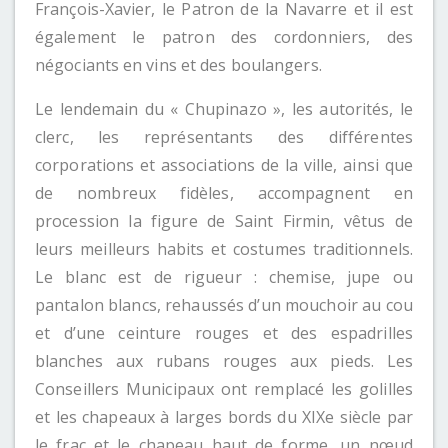
François-Xavier, le Patron de la Navarre et il est
également le patron des cordonniers, des
négociants en vins et des boulangers.
Le lendemain du « Chupinazo », les autorités, le
clerc, les représentants des différentes
corporations et associations de la ville, ainsi que
de nombreux fidèles, accompagnent en
procession la figure de Saint Firmin, vêtus de
leurs meilleurs habits et costumes traditionnels.
Le blanc est de rigueur : chemise, jupe ou
pantalon blancs, rehaussés d’un mouchoir au cou
et d’une ceinture rouges et des espadrilles
blanches aux rubans rouges aux pieds. Les
Conseillers Municipaux ont remplacé les golilles
et les chapeaux à larges bords du XIXe siècle par
le frac et le chapeau haut de forme, un nœud