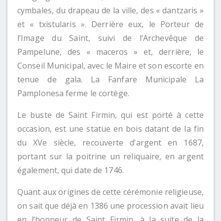
cymbales, du drapeau de la ville, des « dantzaris »
et « txistularis ». Derrière eux, le Porteur de
l’Image du Saint, suivi de l’Archevêque de
Pampelune, des « maceros » et, derrière, le
Conseil Municipal, avec le Maire et son escorte en
tenue de gala. La Fanfare Municipale La
Pamplonesa ferme le cortège.
Le buste de Saint Firmin, qui est porté à cette
occasion, est une statue en bois datant de la fin
du XVe siècle, recouverte d’argent en 1687,
portant sur la poitrine un reliquaire, en argent
également, qui date de 1746.
Quant aux origines de cette cérémonie religieuse,
on sait que déjà en 1386 une procession avait lieu
en l’honneur de Saint Firmin, à la suite de la