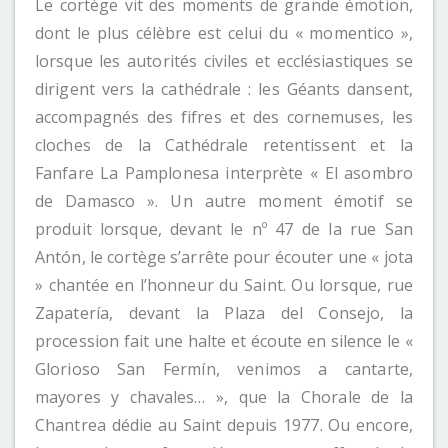
Le cortège vit des moments de grande émotion,
dont le plus célèbre est celui du « momentico »,
lorsque les autorités civiles et ecclésiastiques se
dirigent vers la cathédrale : les Géants dansent,
accompagnés des fifres et des cornemuses, les
cloches de la Cathédrale retentissent et la
Fanfare La Pamplonesa interprète « El asombro
de Damasco ». Un autre moment émotif se
produit lorsque, devant le nº 47 de la rue San
Antón, le cortège s’arrête pour écouter une « jota
» chantée en l’honneur du Saint. Ou lorsque, rue
Zapatería, devant la Plaza del Consejo, la
procession fait une halte et écoute en silence le «
Glorioso San Fermín, venimos a cantarte,
mayores y chavales… », que la Chorale de la
Chantrea dédie au Saint depuis 1977. Ou encore,