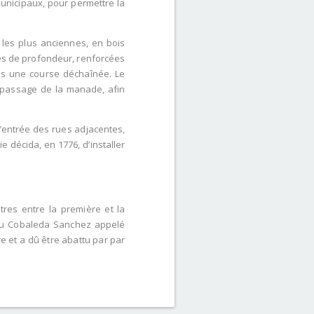
unicipaux, pour permettre la
 les plus anciennes, en bois
res de profondeur, renforcées
ns une course déchaînée. Le
 passage de la manade, afin
’entrée des rues adjacentes,
 décida, en 1776, d’installer
res entre la première et la
peau Cobaleda Sanchez appelé
re et a dû être abattu par par