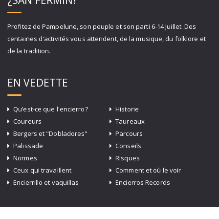
¿SAN FERMIN?
Profitez de Pampelune, son peuple et son parti 6-14 Juillet. Des
centaines d'activités vous attendent, de la musique, du folklore et
de la tradition.
EN VEDETTE
Qu’est-ce que l'encierro?
Historie
Coureurs
Taureaux
Bergers et "Dobladores"
Parcours
Palissade
Conseils
Normes
Risques
Ceux qui travaillent
Comment et où le voir
Encierrillo et vaquillas
Encierros Records