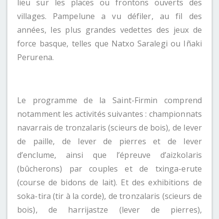
lieu sur les places ou frontons ouverts des
villages. Pampelune a vu défiler, au fil des
années, les plus grandes vedettes des jeux de
force basque, telles que Natxo Saralegi ou Iñaki
Perurena.
Le programme de la Saint-Firmin comprend
notamment les activités suivantes : championnats
navarrais de tronzalaris (scieurs de bois), de lever
de paille, de lever de pierres et de lever
d’enclume, ainsi que l’épreuve d’aizkolaris
(bûcherons) par couples et de txinga-erute
(course de bidons de lait). Et des exhibitions de
soka-tira (tir à la corde), de tronzalaris (scieurs de
bois), de harrijastze (lever de pierres),